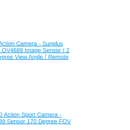
tion Camera - Sunplus
 OV4689 Image Sensor / 2
egree View Angle / Remote
D Action Sport Camera -
89 Sensor 170 Degree FOV