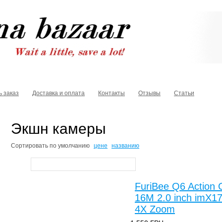
ь заказ
Доставка и оплата
Контакты
Отзывы
Статьи
Экшн камеры
Сортировать по
умолчанию
цене
названию
FuriBee Q6 Action 
16M 2.0 inch imX1
4X Zoom