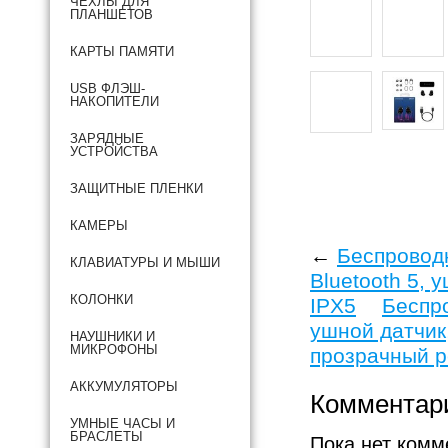
ЧЕХЛЫ ДЛЯ
ПЛАНШЕТОВ
КАРТЫ ПАМЯТИ
USB ФЛЭШ-
НАКОПИТЕЛИ
ЗАРЯДНЫЕ
УСТРОЙСТВА
ЗАЩИТНЫЕ ПЛЕНКИ
КАМЕРЫ
←
Беспровод
КЛАВИАТУРЫ И МЫШИ
Bluetooth 5,
КОЛОНКИ
IPX5
Беспро
ушной датчик
НАУШНИКИ И
МИКРОФОНЫ
прозрачный 
АККУМУЛЯТОРЫ
Комментар
УМНЫЕ ЧАСЫ И
БРАСЛЕТЫ
Пока нет комм