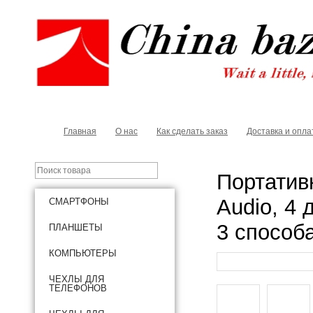
Главная
О нас
Как сделать заказ
Доставка и опла
Портатив
Audio, 4 
СМАРТФОНЫ
3 способ
ПЛАНШЕТЫ
КОМПЬЮТЕРЫ
ЧЕХЛЫ ДЛЯ
ТЕЛЕФОНОВ