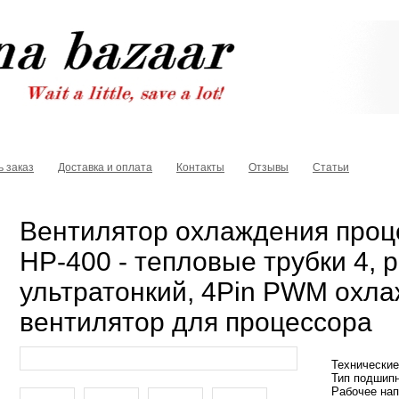
ь заказ
Доставка и оплата
Контакты
Отзывы
Статьи
Вентилятор охлаждения проц
HP-400 - тепловые трубки 4, 
ультратонкий, 4Pin PWM ох
вентилятор для процессора
Технические
Тип подшипн
Рабочее нап