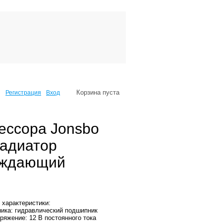
Корзина пуста
Регистрация
Вход
ессора Jonsbo
радиатор
лаждающий
 характеристики:
ика: гидравлический подшипник
ряжение: 12 В постоянного тока