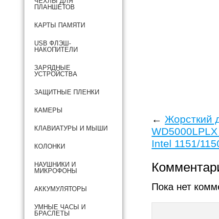
ЧЕХЛЫ ДЛЯ
ПЛАНШЕТОВ
КАРТЫ ПАМЯТИ
USB ФЛЭШ-
НАКОПИТЕЛИ
ЗАРЯДНЫЕ
УСТРОЙСТВА
ЗАЩИТНЫЕ ПЛЕНКИ
КАМЕРЫ
←
Жорсткий д
КЛАВИАТУРЫ И МЫШИ
WD5000LPLX 2
Intel 1151/11
КОЛОНКИ
Комментар
НАУШНИКИ И
МИКРОФОНЫ
Пока нет комм
АККУМУЛЯТОРЫ
УМНЫЕ ЧАСЫ И
БРАСЛЕТЫ