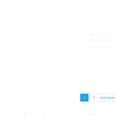
1
2
все сразу